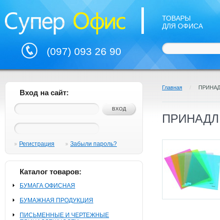
ТОВАРЫ
ДЛЯ ОФИСА
(097) 093 26 90
Главная
/
ПРИНА
Вход на сайт:
ПРИНАДЛ
Регистрация
Забыли пароль?
Каталог товаров:
БУМАГА ОФИСНАЯ
БУМАЖНАЯ ПРОДУКЦИЯ
ПИСЬМЕННЫЕ И ЧЕРТЕЖНЫЕ