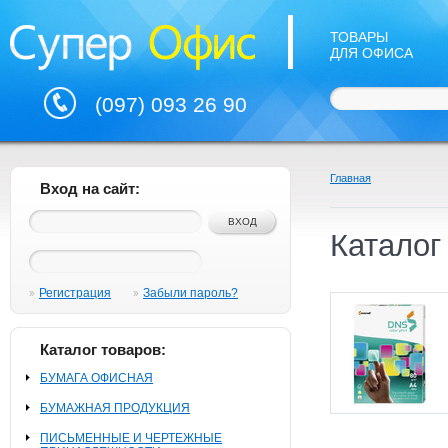
ТОВАРЫ
ДЛЯ ОФИСА
(097) 093 26 90
Главная
Вход на сайт:
Каталог
Регистрация
Забыли пароль?
Каталог товаров:
БУМАГА ОФИСНАЯ
БУМАЖНАЯ ПРОДУКЦИЯ
ПИСЬМЕННЫЕ И ЧЕРТЕЖНЫЕ