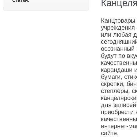
Статьи:
Канцеля
Канцтовары 
учреждения 
или любая д
сегодняшний
осознанный 
будут по вк
качественны
карандаши и
бумаги, сти
скрепки, бин
степлеры, с
канцелярски
для записей
приобрести 
качественны
интернет-ма
сайте.