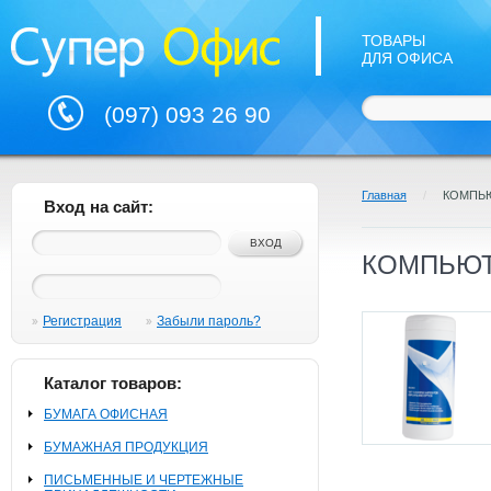
ТОВАРЫ
ДЛЯ ОФИСА
(097) 093 26 90
Главная
/
КОМПЬ
Вход на сайт:
КОМПЬЮТ
Регистрация
Забыли пароль?
Каталог товаров:
БУМАГА ОФИСНАЯ
БУМАЖНАЯ ПРОДУКЦИЯ
ПИСЬМЕННЫЕ И ЧЕРТЕЖНЫЕ