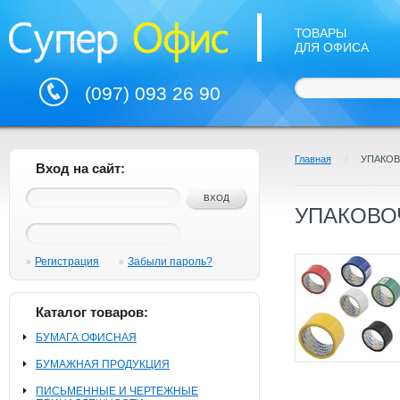
ТОВАРЫ
ДЛЯ ОФИСА
(097) 093 26 90
Главная
/
УПАКО
Вход на сайт:
УПАКОВО
Регистрация
Забыли пароль?
Каталог товаров:
БУМАГА ОФИСНАЯ
БУМАЖНАЯ ПРОДУКЦИЯ
ПИСЬМЕННЫЕ И ЧЕРТЕЖНЫЕ