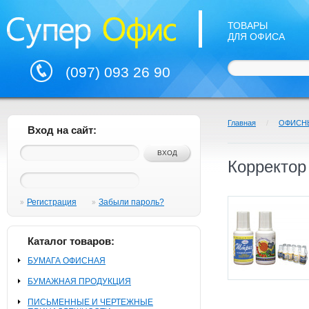
ТОВАРЫ
ДЛЯ ОФИСА
(097) 093 26 90
Главная
/
ОФИСН
Вход на сайт:
Корректор
Регистрация
Забыли пароль?
Каталог товаров:
БУМАГА ОФИСНАЯ
БУМАЖНАЯ ПРОДУКЦИЯ
ПИСЬМЕННЫЕ И ЧЕРТЕЖНЫЕ