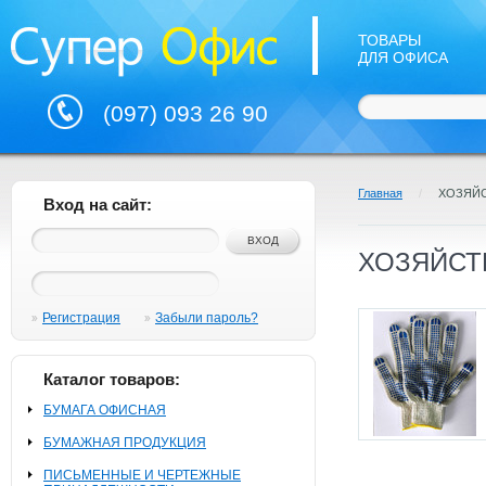
ТОВАРЫ
ДЛЯ ОФИСА
(097) 093 26 90
Главная
/
ХОЗЯЙ
Вход на сайт:
ХОЗЯЙСТ
Регистрация
Забыли пароль?
Каталог товаров:
БУМАГА ОФИСНАЯ
БУМАЖНАЯ ПРОДУКЦИЯ
ПИСЬМЕННЫЕ И ЧЕРТЕЖНЫЕ