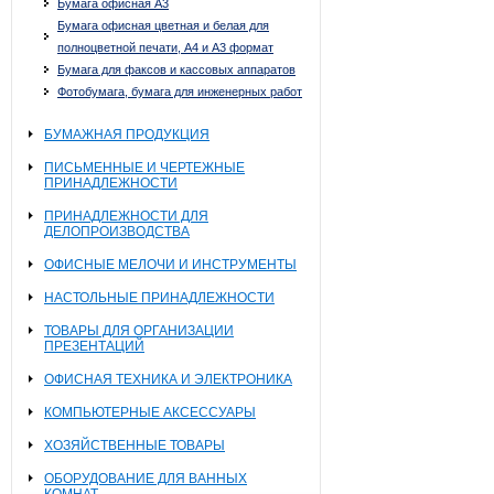
Бумага офисная А3
Бумага офисная цветная и белая для
полноцветной печати, А4 и А3 формат
Бумага для факсов и кассовых аппаратов
Фотобумага, бумага для инженерных работ
БУМАЖНАЯ ПРОДУКЦИЯ
ПИСЬМЕННЫЕ И ЧЕРТЕЖНЫЕ
ПРИНАДЛЕЖНОСТИ
ПРИНАДЛЕЖНОСТИ ДЛЯ
ДЕЛОПРОИЗВОДСТВА
ОФИСНЫЕ МЕЛОЧИ И ИНСТРУМЕНТЫ
НАСТОЛЬНЫЕ ПРИНАДЛЕЖНОСТИ
ТОВАРЫ ДЛЯ ОРГАНИЗАЦИИ
ПРЕЗЕНТАЦИЙ
ОФИСНАЯ ТЕХНИКА И ЭЛЕКТРОНИКА
КОМПЬЮТЕРНЫЕ АКСЕССУАРЫ
ХОЗЯЙСТВЕННЫЕ ТОВАРЫ
ОБОРУДОВАНИЕ ДЛЯ ВАННЫХ