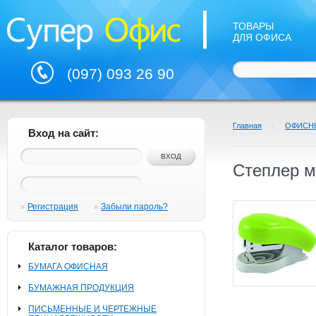
ТОВАРЫ
ДЛЯ ОФИСА
(097) 093 26 90
Главная
/
ОФИСН
Вход на сайт:
Степлер м
Регистрация
Забыли пароль?
Каталог товаров:
БУМАГА ОФИСНАЯ
БУМАЖНАЯ ПРОДУКЦИЯ
ПИСЬМЕННЫЕ И ЧЕРТЕЖНЫЕ