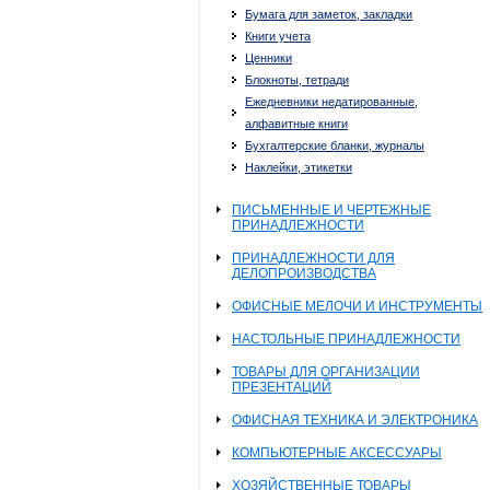
Бумага для заметок, закладки
Книги учета
Ценники
Блокноты, тетради
Ежедневники недатированные,
алфавитные книги
Бухгалтерские бланки, журналы
Наклейки, этикетки
ПИСЬМЕННЫЕ И ЧЕРТЕЖНЫЕ
ПРИНАДЛЕЖНОСТИ
ПРИНАДЛЕЖНОСТИ ДЛЯ
ДЕЛОПРОИЗВОДСТВА
ОФИСНЫЕ МЕЛОЧИ И ИНСТРУМЕНТЫ
НАСТОЛЬНЫЕ ПРИНАДЛЕЖНОСТИ
ТОВАРЫ ДЛЯ ОРГАНИЗАЦИИ
ПРЕЗЕНТАЦИЙ
ОФИСНАЯ ТЕХНИКА И ЭЛЕКТРОНИКА
КОМПЬЮТЕРНЫЕ АКСЕССУАРЫ
ХОЗЯЙСТВЕННЫЕ ТОВАРЫ