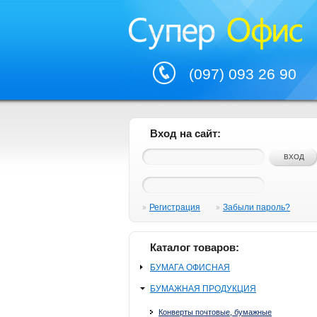
(097) 093 26 90
Вход на сайт:
Регистрация
Забыли пароль?
Каталог товаров:
БУМАГА ОФИСНАЯ
БУМАЖНАЯ ПРОДУКЦИЯ
Конверты почтовые, бумажные