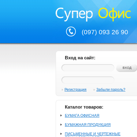
(097) 093 26 90
Вход на сайт:
Регистрация
Забыли пароль?
Каталог товаров:
БУМАГА ОФИСНАЯ
БУМАЖНАЯ ПРОДУКЦИЯ
ПИСЬМЕННЫЕ И ЧЕРТЕЖНЫЕ