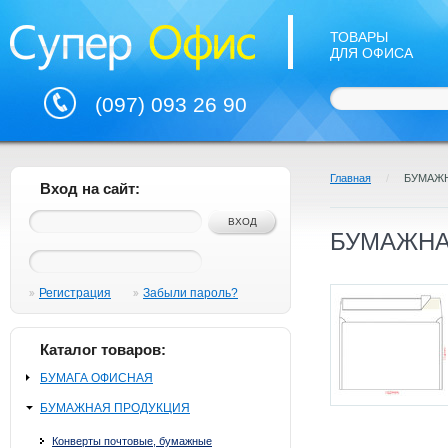
ТОВАРЫ
ДЛЯ ОФИСА
(097) 093 26 90
Главная
/
БУМАЖ
Вход на сайт:
БУМАЖНА
Регистрация
Забыли пароль?
Каталог товаров:
БУМАГА ОФИСНАЯ
БУМАЖНАЯ ПРОДУКЦИЯ
Конверты почтовые, бумажные